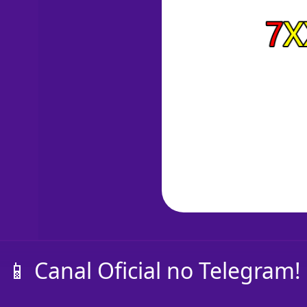
📱 Canal Oficial no Telegram!