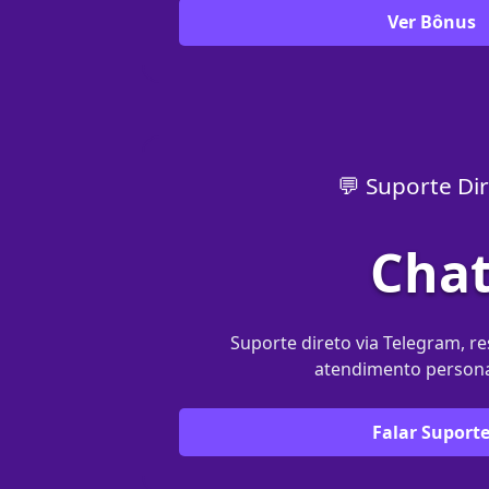
Ver Bônus
💬 Suporte Di
Cha
Suporte direto via Telegram, r
atendimento persona
Falar Suport