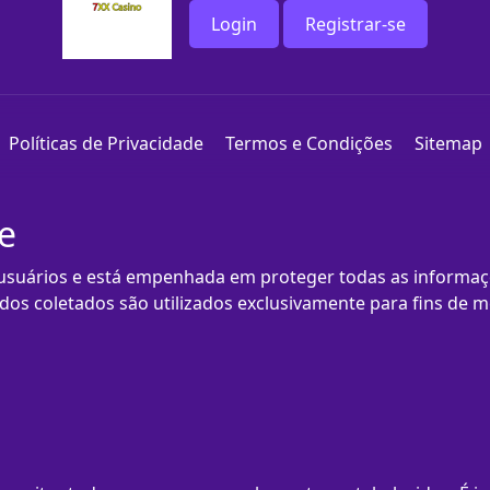
Login
Registrar-se
Políticas de Privacidade
Termos e Condições
Sitemap
de
s usuários e está empenhada em proteger todas as informaç
os coletados são utilizados exclusivamente para fins de m