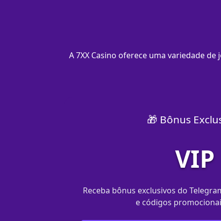
A 7XX Casino oferece uma variedade de j
🎁 Bônus Exclu
VIP
Receba bônus exclusivos do Telegra
e códigos promocionai