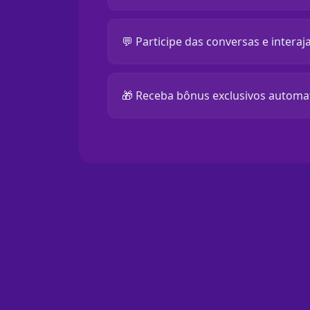
💬 Participe das conversas e interaj
🎁 Receba bônus exclusivos autom