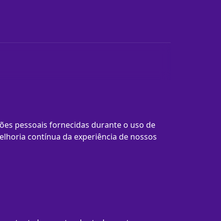
ões pessoais fornecidas durante o uso de
elhoria contínua da experiência de nossos