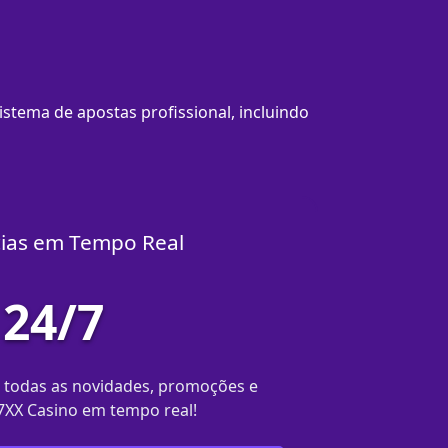
m
stema de apostas profissional, incluindo
cias em Tempo Real
24/7
e todas as novidades, promoções e
7XX Casino em tempo real!