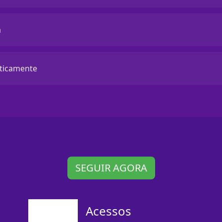
a
aticamente
SEGUIR AGORA
Acessos