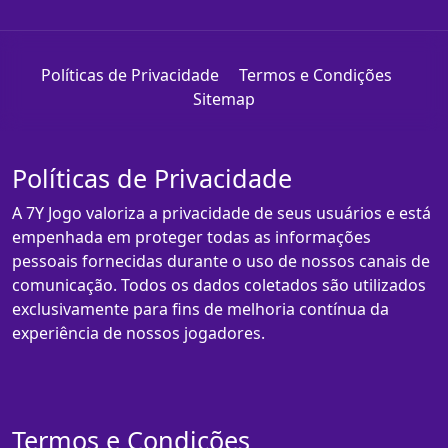
Políticas de Privacidade
Termos e Condições
Sitemap
Políticas de Privacidade
A 7Y Jogo valoriza a privacidade de seus usuários e está
empenhada em proteger todas as informações
pessoais fornecidas durante o uso de nossos canais de
comunicação. Todos os dados coletados são utilizados
exclusivamente para fins de melhoria contínua da
experiência de nossos jogadores.
Termos e Condições