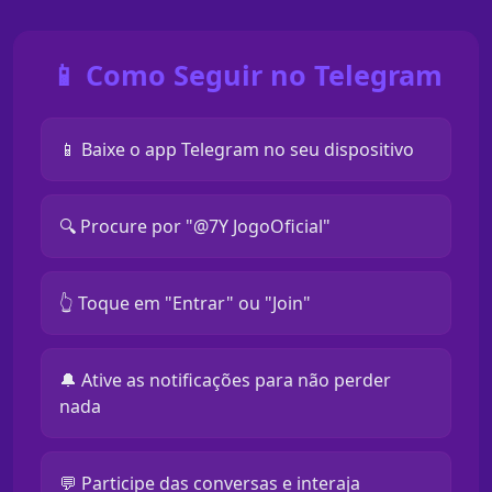
📱 Como Seguir no Telegram
📱 Baixe o app Telegram no seu dispositivo
🔍 Procure por "@7Y JogoOficial"
👆 Toque em "Entrar" ou "Join"
🔔 Ative as notificações para não perder
nada
💬 Participe das conversas e interaja