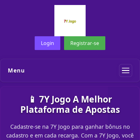
Login
Registrar-se
Menu
📱 7Y Jogo A Melhor
Plataforma de Apostas
Cadastre-se na 7Y Jogo para ganhar bônus no
cadastro e em cada recarga. Com a 7Y Jogo, você